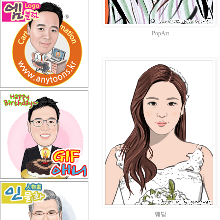
PopArt
웨딩