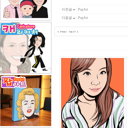
이전글
:
PopArt
다음글
:
PopArt