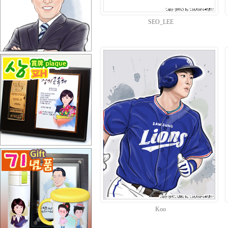
SEO_LEE
Koo