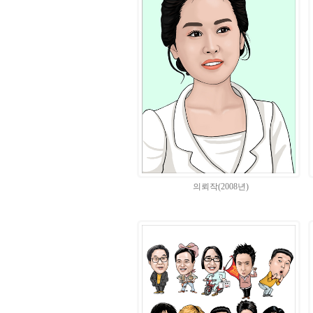
의뢰작(2008년)