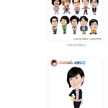
의뢰작(2008년)