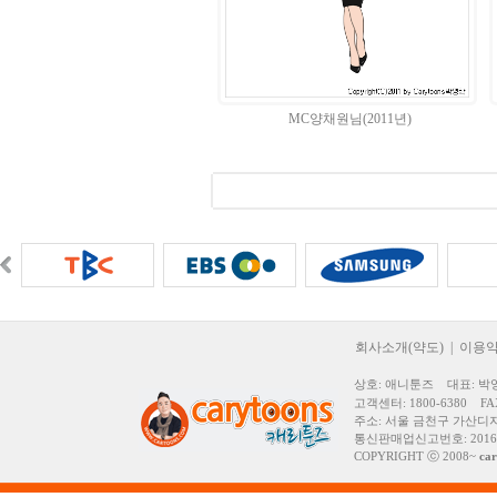
MC양채원님(2011년)
회사소개(약도)
|
이용
상호: 애니툰즈 대표: 박영
고객센터: 1800-6380 FAX:
주소: 서울 금천구 가산디지
통신판매업신고번호: 2016
COPYRIGHT ⓒ 2008~
ca