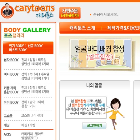
손님
어서오세요.